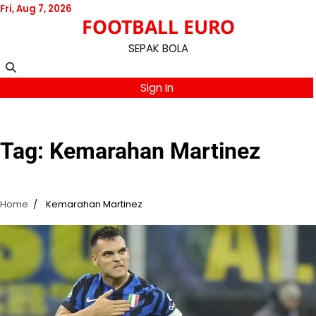
Skip
Fri, Aug 7, 2026
FOOTBALL EURO
to
content
SEPAK BOLA
Sign In
Tag:
Kemarahan Martinez
Home
Kemarahan Martinez