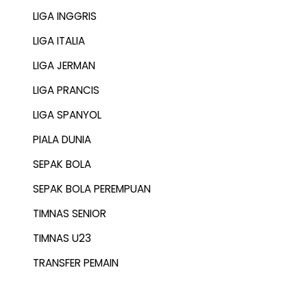
LIGA INGGRIS
LIGA ITALIA
LIGA JERMAN
LIGA PRANCIS
LIGA SPANYOL
PIALA DUNIA
SEPAK BOLA
SEPAK BOLA PEREMPUAN
TIMNAS SENIOR
TIMNAS U23
TRANSFER PEMAIN