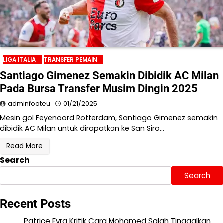
LIGA ITALIA
TRANSFER PEMAIN
Santiago Gimenez Semakin Dibidik AC Milan
Pada Bursa Transfer Musim Dingin 2025
adminfooteu
01/21/2025
Mesin gol Feyenoord Rotterdam, Santiago Gimenez semakin
dibidik AC Milan untuk dirapatkan ke San Siro…
Read More
Search
Search
Recent Posts
Patrice Evra Kritik Cara Mohamed Salah Tinggalkan