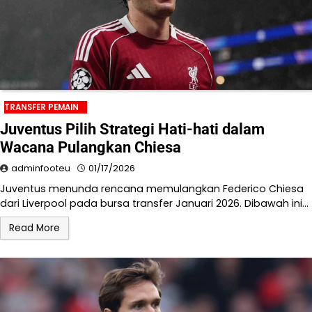
TRANSFER PEMAIN
Juventus Pilih Strategi Hati-hati dalam
Wacana Pulangkan Chiesa
adminfooteu
01/17/2026
Juventus menunda rencana memulangkan Federico Chiesa
dari Liverpool pada bursa transfer Januari 2026. Dibawah ini…
Read More