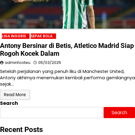
LIGA INGGRIS
SEPAK BOLA
Antony Bersinar di Betis, Atletico Madrid Siap
Rogoh Kocek Dalam
adminfooteu
05/03/2025
Setelah perjalanan yang penuh liku di Manchester United,
Antony akhirnya menemukan kembali performa gemilangnya
sejak…
Read More
Search
Search
Recent Posts