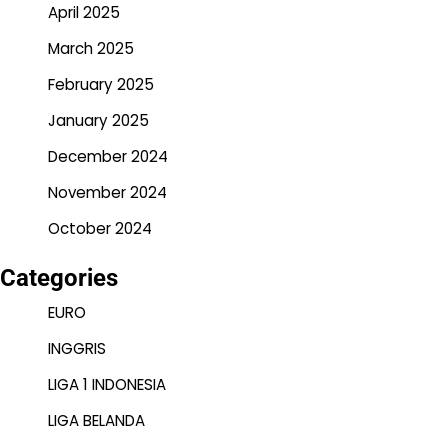
April 2025
March 2025
February 2025
January 2025
December 2024
November 2024
October 2024
Categories
EURO
INGGRIS
LIGA 1 INDONESIA
LIGA BELANDA