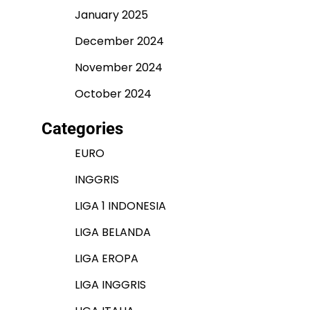
January 2025
December 2024
November 2024
October 2024
Categories
EURO
INGGRIS
LIGA 1 INDONESIA
LIGA BELANDA
LIGA EROPA
LIGA INGGRIS