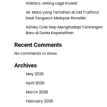
Atletico Jelang Laga Krusial
Air Mata yang Tertahan di Old Trafford
Saat Ferguson Melepas Ronaldo
Ashley Cole Siap Menghadapi Tantangan
Baru di Dunia Kepelatihan
Recent Comments
No comments to show.
Archives
May 2026
April 2026
March 2026
February 2026