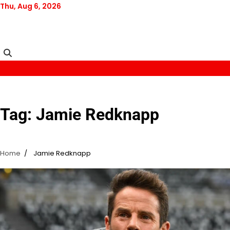
Skip
Thu, Aug 6, 2026
to
content
Tag:
Jamie Redknapp
Home
Jamie Redknapp