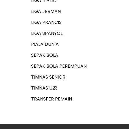
LIGA ITALIA
LIGA JERMAN
LIGA PRANCIS
LIGA SPANYOL
PIALA DUNIA
SEPAK BOLA
SEPAK BOLA PEREMPUAN
TIMNAS SENIOR
TIMNAS U23
TRANSFER PEMAIN