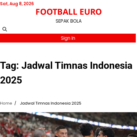
Skip
Sat, Aug 8, 2026
FOOTBALL EURO
to
content
SEPAK BOLA
Sign In
Tag:
Jadwal Timnas Indonesia
2025
Home
Jadwal Timnas Indonesia 2025