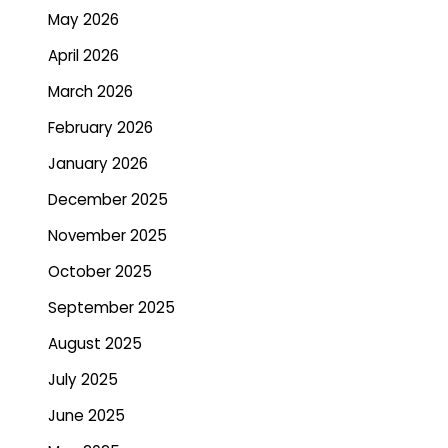
May 2026
April 2026
March 2026
February 2026
January 2026
December 2025
November 2025
October 2025
September 2025
August 2025
July 2025
June 2025