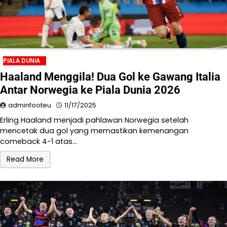
PIALA DUNIA
Haaland Menggila! Dua Gol ke Gawang Italia
Antar Norwegia ke Piala Dunia 2026
adminfooteu
11/17/2025
Erling Haaland menjadi pahlawan Norwegia setelah
mencetak dua gol yang memastikan kemenangan
comeback 4-1 atas…
Read More