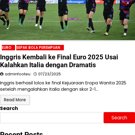
EURO
SEPAK BOLA PEREMPUAN
Inggris Kembali ke Final Euro 2025 Usai
Kalahkan Italia dengan Dramatis
adminfooteu
07/23/2025
Inggris berhasil lolos ke final Kejuaraan Eropa Wanita 2025
setelah mengalahkan Italia dengan skor 2-1…
Read More
Search
Search
Recent Posts