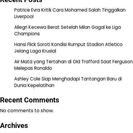
Patrice Evra Kritik Cara Mohamed Salah Tinggalkan
Liverpool
Allegri Kecewa Berat Setelah Milan Gagal ke Liga
Champions
Hansi Flick Soroti Kondisi Rumput Stadion Atletico
Jelang Laga Krusial
Air Mata yang Tertahan di Old Trafford Saat Ferguson
Melepas Ronaldo
Ashley Cole Siap Menghadapi Tantangan Baru di
Dunia Kepelatihan
Recent Comments
No comments to show.
Archives