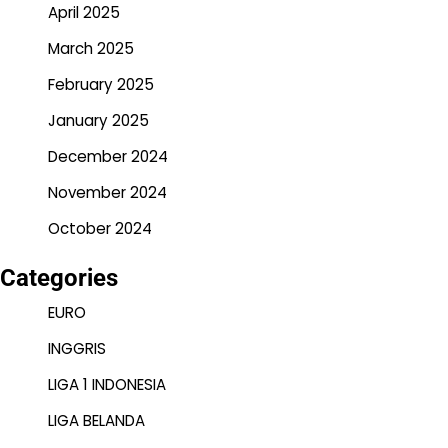
April 2025
March 2025
February 2025
January 2025
December 2024
November 2024
October 2024
Categories
EURO
INGGRIS
LIGA 1 INDONESIA
LIGA BELANDA