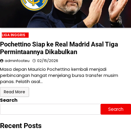
LIGA INGGRIS
Pochettino Siap ke Real Madrid Asal Tiga
Permintaannya Dikabulkan
adminfooteu
02/15/2026
Masa depan Mauricio Pochettino kembali menjadi
perbincangan hangat menjelang bursa transfer musim
panas. Pelatih asal…
Read More
Search
Search
Recent Posts