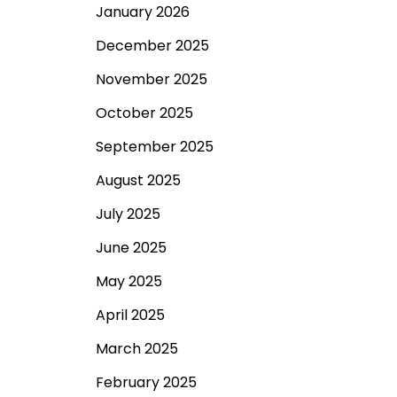
January 2026
December 2025
November 2025
October 2025
September 2025
August 2025
July 2025
June 2025
May 2025
April 2025
March 2025
February 2025