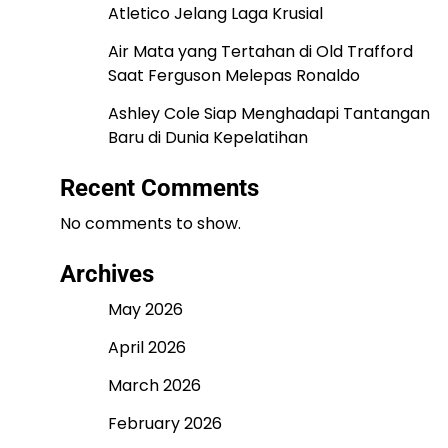
Atletico Jelang Laga Krusial
Air Mata yang Tertahan di Old Trafford
Saat Ferguson Melepas Ronaldo
Ashley Cole Siap Menghadapi Tantangan
Baru di Dunia Kepelatihan
Recent Comments
No comments to show.
Archives
May 2026
April 2026
March 2026
February 2026