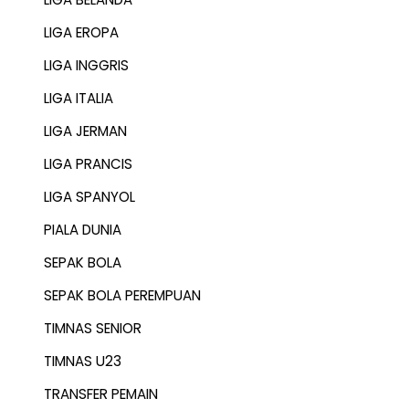
LIGA EROPA
LIGA INGGRIS
LIGA ITALIA
LIGA JERMAN
LIGA PRANCIS
LIGA SPANYOL
PIALA DUNIA
SEPAK BOLA
SEPAK BOLA PEREMPUAN
TIMNAS SENIOR
TIMNAS U23
TRANSFER PEMAIN