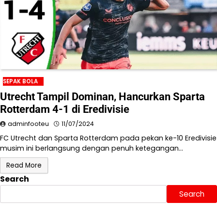
SEPAK BOLA
Utrecht Tampil Dominan, Hancurkan Sparta
Rotterdam 4-1 di Eredivisie
adminfooteu
11/07/2024
FC Utrecht dan Sparta Rotterdam pada pekan ke-10 Eredivisie
musim ini berlangsung dengan penuh ketegangan…
Read More
Search
Search