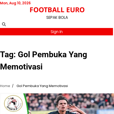
Skip
Mon, Aug 10, 2026
FOOTBALL EURO
to
content
SEPAK BOLA
Sign In
Tag:
Gol Pembuka Yang
Memotivasi
Home
Gol Pembuka Yang Memotivasi