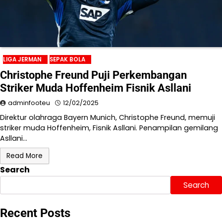
LIGA JERMAN
SEPAK BOLA
Christophe Freund Puji Perkembangan
Striker Muda Hoffenheim Fisnik Asllani
adminfooteu
12/02/2025
Direktur olahraga Bayern Munich, Christophe Freund, memuji
striker muda Hoffenheim, Fisnik Asllani. Penampilan gemilang
Asllani…
Read More
Search
Search
Recent Posts