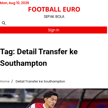
Skip
Mon, Aug 10, 2026
FOOTBALL EURO
to
content
SEPAK BOLA
Sign In
Tag:
Detail Transfer ke
Southampton
Home
Detail Transfer ke Southampton