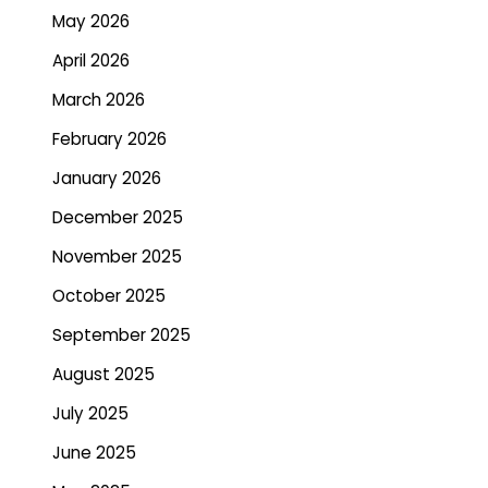
May 2026
April 2026
March 2026
February 2026
January 2026
December 2025
November 2025
October 2025
September 2025
August 2025
July 2025
June 2025