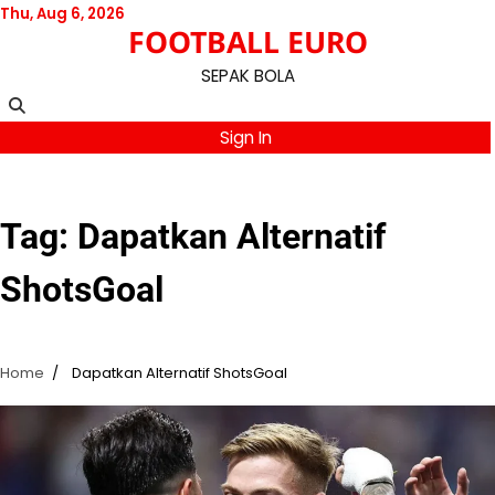
Skip
Thu, Aug 6, 2026
FOOTBALL EURO
to
content
SEPAK BOLA
Sign In
Tag:
Dapatkan Alternatif
ShotsGoal
Home
Dapatkan Alternatif ShotsGoal