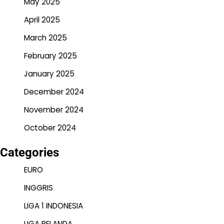
May 2025
April 2025
March 2025
February 2025
January 2025
December 2024
November 2024
October 2024
Categories
EURO
INGGRIS
LIGA 1 INDONESIA
LIGA BELANDA