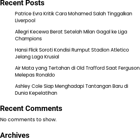
Recent Posts
Patrice Evra Kritik Cara Mohamed Salah Tinggalkan
Liverpool
Allegri Kecewa Berat Setelah Milan Gagal ke Liga
Champions
Hansi Flick Soroti Kondisi Rumput Stadion Atletico
Jelang Laga Krusial
Air Mata yang Tertahan di Old Trafford Saat Ferguson
Melepas Ronaldo
Ashley Cole Siap Menghadapi Tantangan Baru di
Dunia Kepelatihan
Recent Comments
No comments to show.
Archives