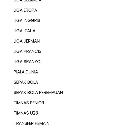
LIGA EROPA
LIGA INGGRIS
LIGA ITALIA
LIGA JERMAN
LIGA PRANCIS
LIGA SPANYOL
PIALA DUNIA
SEPAK BOLA
SEPAK BOLA PEREMPUAN
TIMNAS SENIOR
TIMNAS U23
TRANSFER PEMAIN