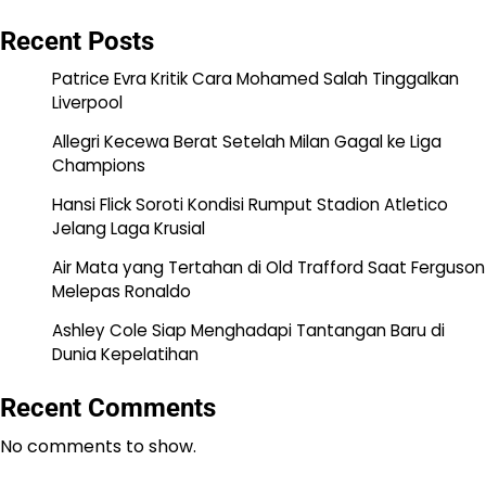
Recent Posts
Patrice Evra Kritik Cara Mohamed Salah Tinggalkan
Liverpool
Allegri Kecewa Berat Setelah Milan Gagal ke Liga
Champions
Hansi Flick Soroti Kondisi Rumput Stadion Atletico
Jelang Laga Krusial
Air Mata yang Tertahan di Old Trafford Saat Ferguson
Melepas Ronaldo
Ashley Cole Siap Menghadapi Tantangan Baru di
Dunia Kepelatihan
Recent Comments
No comments to show.