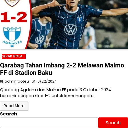
SEPAK BOLA
Qarabag Tahan Imbang 2-2 Melawan Malmo
FF di Stadion Baku
adminfooteu
10/22/2024
Qarabag Agdam dan Malmö FF pada 3 Oktober 2024
berakhir dengan skor 1-2 untuk kemenangan…
Read More
Search
Search