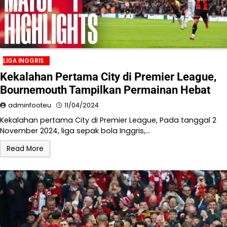
LIGA INGGRIS
Kekalahan Pertama City di Premier League,
Bournemouth Tampilkan Permainan Hebat
adminfooteu
11/04/2024
Kekalahan pertama City di Premier League, Pada tanggal 2
November 2024, liga sepak bola Inggris,…
Read More