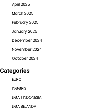
April 2025
March 2025
February 2025
January 2025
December 2024
November 2024
October 2024
Categories
EURO
INGGRIS
LIGA 1 INDONESIA
LIGA BELANDA