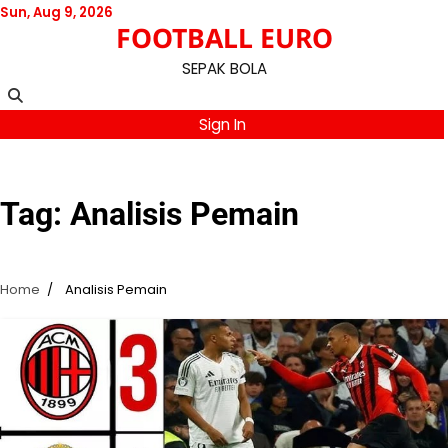
Skip
Sun, Aug 9, 2026
FOOTBALL EURO
to
content
SEPAK BOLA
Sign In
Tag:
Analisis Pemain
Home
Analisis Pemain