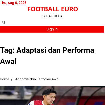
Skip
Thu, Aug 6, 2026
FOOTBALL EURO
to
content
SEPAK BOLA
Sign In
Tag:
Adaptasi dan Performa
Awal
Home
Adaptasi dan Performa Awal