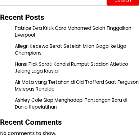
Recent Posts
Patrice Evra Kritik Cara Mohamed Salah Tinggalkan
Liverpool
Allegri Kecewa Berat Setelah Milan Gagal ke Liga
Champions
Hansi Flick Soroti Kondisi Rumput Stadion Atletico
Jelang Laga Krusial
Air Mata yang Tertahan di Old Trafford Saat Ferguson
Melepas Ronaldo
Ashley Cole Siap Menghadapi Tantangan Baru di
Dunia Kepelatihan
Recent Comments
No comments to show.