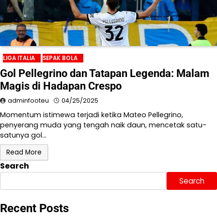
LIGA ITALIA
SEPAK BOLA
Gol Pellegrino dan Tatapan Legenda: Malam
Magis di Hadapan Crespo
adminfooteu
04/25/2025
Momentum istimewa terjadi ketika Mateo Pellegrino,
penyerang muda yang tengah naik daun, mencetak satu-
satunya gol…
Read More
Search
Search
Recent Posts