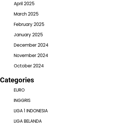
April 2025
March 2025
February 2025
January 2025
December 2024
November 2024
October 2024
Categories
EURO
INGGRIS
LIGA 1 INDONESIA
LIGA BELANDA