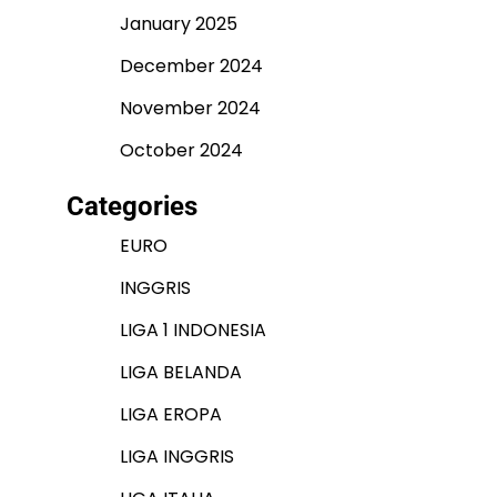
January 2025
December 2024
November 2024
October 2024
Categories
EURO
INGGRIS
LIGA 1 INDONESIA
LIGA BELANDA
LIGA EROPA
LIGA INGGRIS