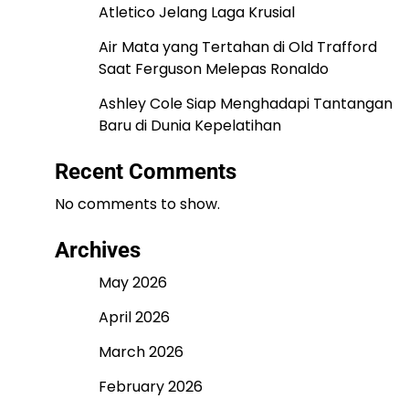
Atletico Jelang Laga Krusial
Air Mata yang Tertahan di Old Trafford
Saat Ferguson Melepas Ronaldo
Ashley Cole Siap Menghadapi Tantangan
Baru di Dunia Kepelatihan
Recent Comments
No comments to show.
Archives
May 2026
April 2026
March 2026
February 2026