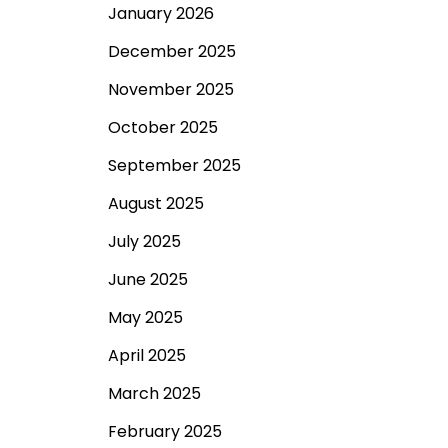
January 2026
December 2025
November 2025
October 2025
September 2025
August 2025
July 2025
June 2025
May 2025
April 2025
March 2025
February 2025