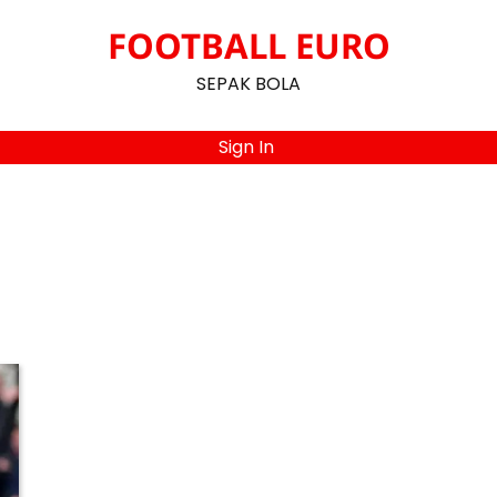
FOOTBALL EURO
SEPAK BOLA
Sign In