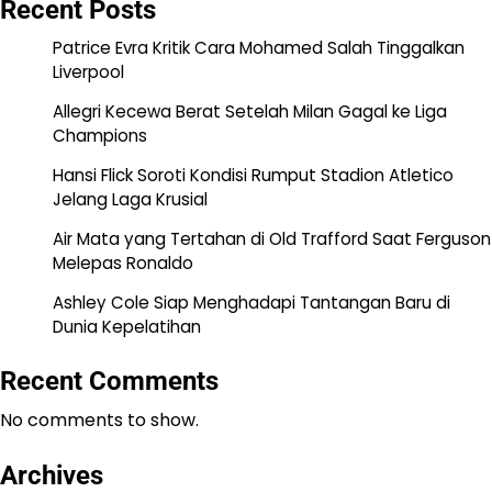
Recent Posts
Patrice Evra Kritik Cara Mohamed Salah Tinggalkan
Liverpool
Allegri Kecewa Berat Setelah Milan Gagal ke Liga
Champions
Hansi Flick Soroti Kondisi Rumput Stadion Atletico
Jelang Laga Krusial
Air Mata yang Tertahan di Old Trafford Saat Ferguson
Melepas Ronaldo
Ashley Cole Siap Menghadapi Tantangan Baru di
Dunia Kepelatihan
Recent Comments
No comments to show.
Archives