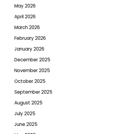
May 2026
April 2026
March 2026
February 2026
January 2026
December 2025
November 2025
October 2025
September 2025
August 2025
July 2025
June 2025