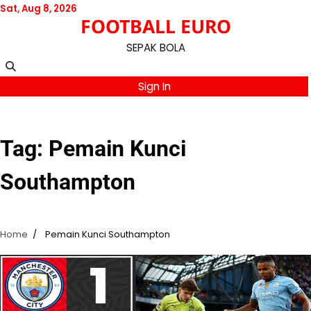
Skip
Sat, Aug 8, 2026
FOOTBALL EURO
to
content
SEPAK BOLA
Sign In
Tag:
Pemain Kunci
Southampton
Home
Pemain Kunci Southampton