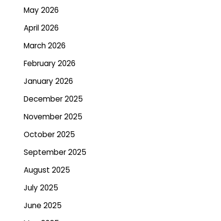
May 2026
April 2026
March 2026
February 2026
January 2026
December 2025
November 2025
October 2025
September 2025
August 2025
July 2025
June 2025