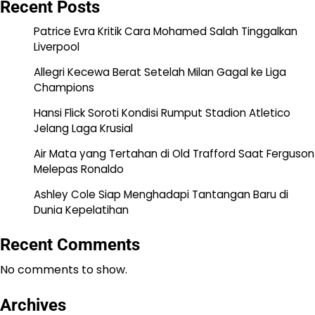
Recent Posts
Patrice Evra Kritik Cara Mohamed Salah Tinggalkan
Liverpool
Allegri Kecewa Berat Setelah Milan Gagal ke Liga
Champions
Hansi Flick Soroti Kondisi Rumput Stadion Atletico
Jelang Laga Krusial
Air Mata yang Tertahan di Old Trafford Saat Ferguson
Melepas Ronaldo
Ashley Cole Siap Menghadapi Tantangan Baru di
Dunia Kepelatihan
Recent Comments
No comments to show.
Archives