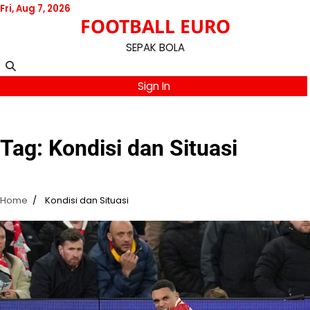
Skip
Fri, Aug 7, 2026
FOOTBALL EURO
to
content
SEPAK BOLA
Sign In
Tag:
Kondisi dan Situasi
Home
Kondisi dan Situasi