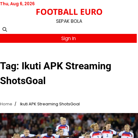
Skip
Thu, Aug 6, 2026
FOOTBALL EURO
to
content
SEPAK BOLA
Sign In
Tag:
Ikuti APK Streaming
ShotsGoal
Home
Ikuti APK Streaming ShotsGoal