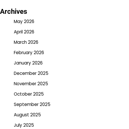
Archives
May 2026
April 2026
March 2026
February 2026
January 2026
December 2025
November 2025
October 2025
September 2025
August 2025
July 2025