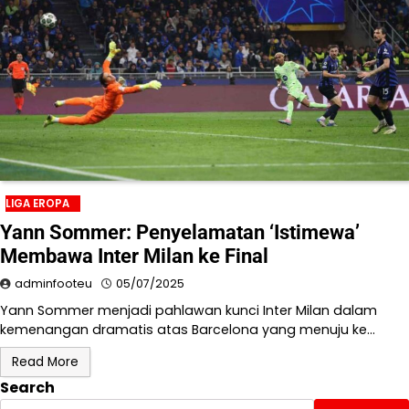
LIGA EROPA
Yann Sommer: Penyelamatan ‘Istimewa’
Membawa Inter Milan ke Final
adminfooteu
05/07/2025
Yann Sommer menjadi pahlawan kunci Inter Milan dalam
kemenangan dramatis atas Barcelona yang menuju ke…
Read More
Search