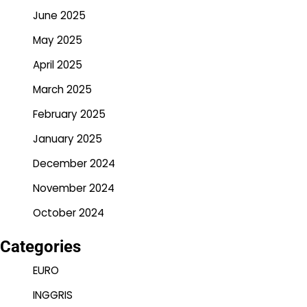
June 2025
May 2025
April 2025
March 2025
February 2025
January 2025
December 2024
November 2024
October 2024
Categories
EURO
INGGRIS